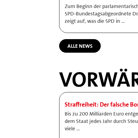
Zum Beginn der parlamentarisc
SPD-Bundestagsabgeordnete Dr. B
zeigt auf, was die SPD in …
ALLE NEWS
VORWÄR
Straffreiheit: Der falsche B
Bis zu 200 Milliarden Euro entg
dem Staat jedes Jahr durch Ste
viele …