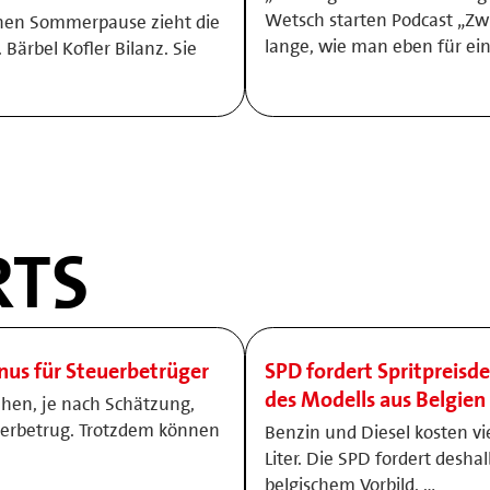
Wetsch starten Podcast „Zw
hen Sommerpause zieht die
lange, wie man eben für ei
ärbel Kofler Bilanz. Sie
TS
onus für Steuerbetrüger
SPD fordert Spritpreisde
des Modells aus Belgien
ehen, je nach Schätzung,
uerbetrug. Trotzdem können
Benzin und Diesel kosten vi
Liter. Die SPD fordert desha
belgischem Vorbild. …