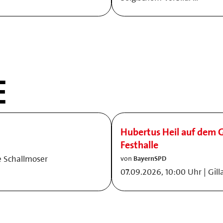
E
Hubertus Heil auf dem G
Festhalle
e Schallmoser
von
BayernSPD
07.09.2026, 10:00 Uhr | Gil