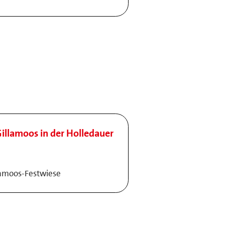
illamoos in der Holledauer
lamoos-Festwiese