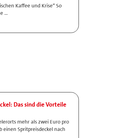
ischen Kaffee und Krise“ So
ne …
ckel: Das sind die Vorteile
elerorts mehr als zwei Euro pro
lb einen Spritpreisdeckel nach