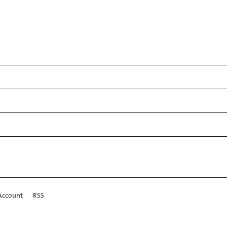
Account
RSS