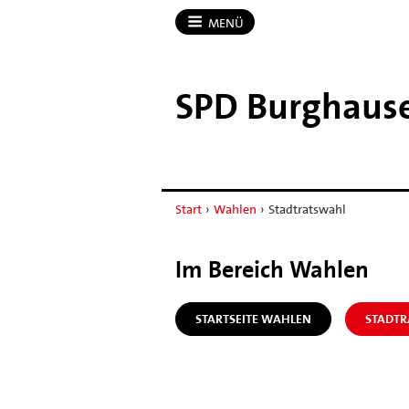
MENÜ
SPD Burghaus
Start
›
Wahlen
›
Stadtratswahl
Im Bereich Wahlen
STARTSEITE WAHLEN
STADT