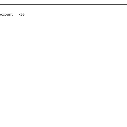
Account
RSS