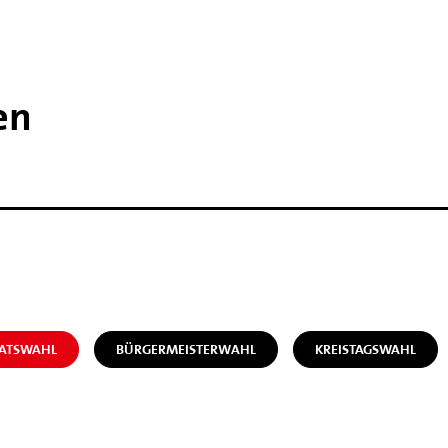
en
RATSWAHL
BÜRGERMEISTERWAHL
KREISTAGSWAHL