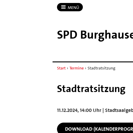
MENÜ
SPD Burghaus
Start
›
Termine
›
Stadtratsitzung
Stadtratsitzung
11.12.2024, 14:00 Uhr | Stadtsaalg
DOWNLOAD (KALENDERPROG