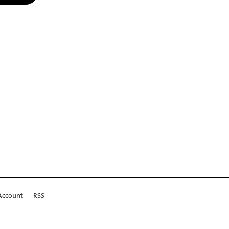
Account
RSS